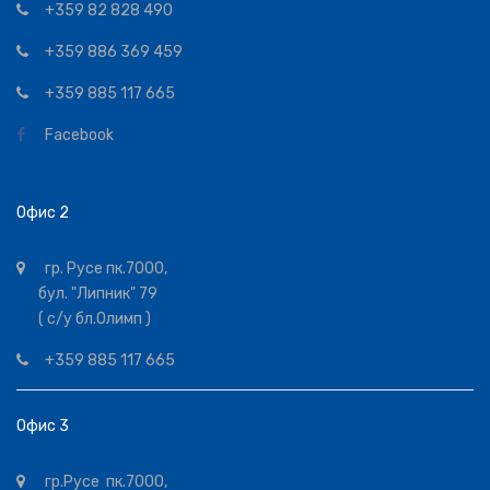
+359 82 828 490
+359 886 369 459
+359 885 117 665
Facebook
Офис 2
гр. Русе пк.7000,
бул. "Липник" 79
( с/у бл.Олимп )
+359 885 117 665
Офис 3
гр.Русе пк.7000,