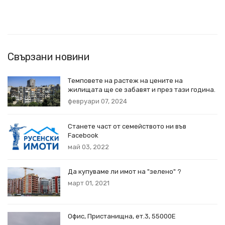
Свързани новини
Темповете на растеж на цените на
жилищата ще се забавят и през тази година.
февруари 07, 2024
Станете част от семейството ни във
Facebook
май 03, 2022
Да купуваме ли имот на "зелено" ?
март 01, 2021
Офис, Пристанищна, ет.3, 55000Е