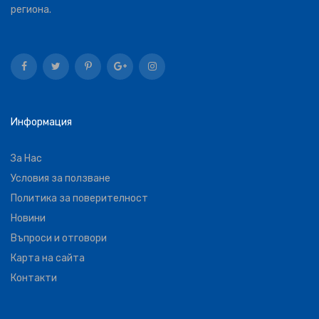
региона.
Информация
За Нас
Условия за ползване
Политика за поверителност
Новини
Въпроси и отговори
Карта на сайта
Контакти