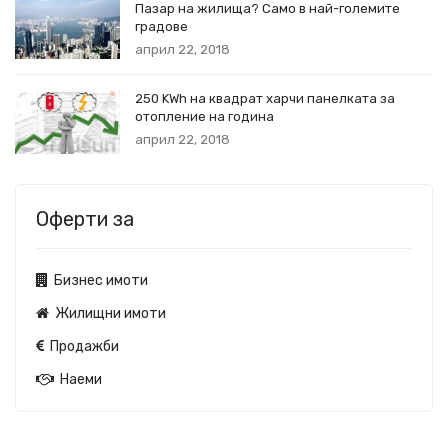
Пазар на жилища? Само в най-големите
градове
април 22, 2018
250 KWh на квадрат харчи панелката за
отопление на година
април 22, 2018
Оферти за
Бизнес имоти
Жилищни имоти
Продажби
Наеми