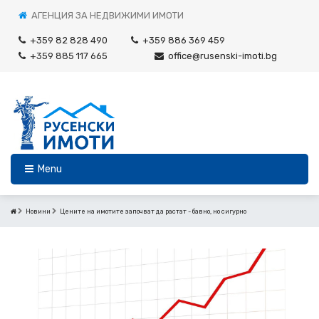
АГЕНЦИЯ ЗА НЕДВИЖИМИ ИМОТИ
+359 82 828 490
+359 886 369 459
+359 885 117 665
office@rusenski-imoti.bg
Menu
Новини
Цените на имотите започват да растат - бавно, но сигурно