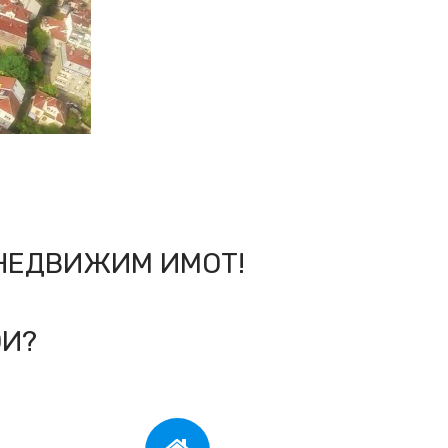
НЕДВИЖИМ ИМОТ!
ОИ?