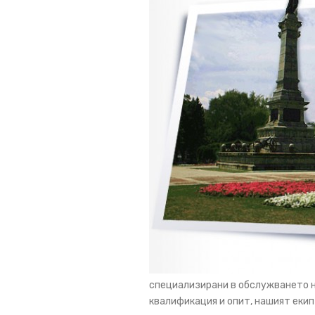
специализирани в обслужването н
квалификация и опит, нашият еки