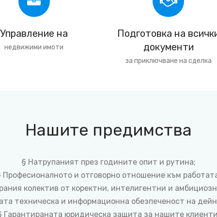
Управление на
Подготовка на всичк
документи
недвижими имоти
за приключване на сделка
Нашите предимства
§ Натрупаният през годините опит и рутина;
§ Професионалното и отговорно отношение към работата
рания колектив от коректни, интелигентни и амбициоз
ата техническа и информационна обезпеченост на дейн
§ Гарантираната юридическа защита за нашите клиенти