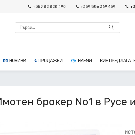
+359 82 828 490
+359 886 369 459
+3
НОВИНИ
ПРОДАЖБИ
НАЕМИ
ВИЕ ПРЕДЛАГАТЕ.
Имотен брокер No1 в Русе 
ИСТ